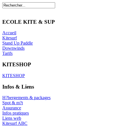
ECOLE KITE & SUP
Accueil
Kitesurf
Stand Up Paddle
Downwinds
Tarifs
KITESHOP
KITESHOP
Infos & Liens
H?bergements & packages
Spot & m?t
Assurance
Infos pratiques
Liens web
Kitesurf ABC