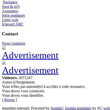
Packages
Spot & m?t
Assurance
Infos pratiques
Liens web
Kitesurf ABC
Contact
Nous contacter
Visiteurs:
2071247
Autres h?bergements
Vous n'êtes pas autorisé(e) à accéder à cette ressource.
Vous devez vous connecter.
Vous devez vous identifier.
[ Retour ]
mauritius-kitesurf, Powered by
Joomla!
;
Joomla templates
by SG
web